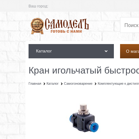
Ваш город:
Каталог
О маг
Кран игольчатый быстро
Главная
Каталог
Самогоноварение
Комплектующие к дистил