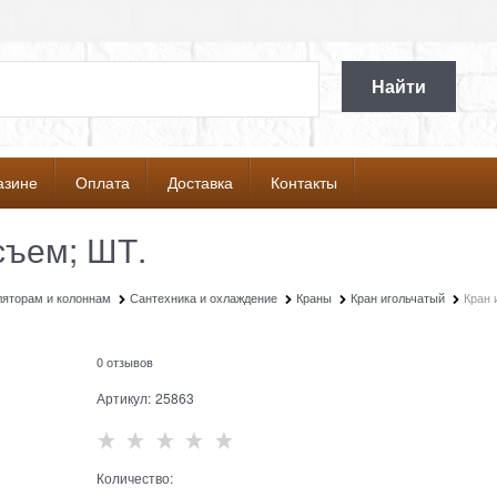
Найти
азине
Оплата
Доставка
Контакты
съем; ШТ.
ляторам и колоннам
Сантехника и охлаждение
Краны
Кран игольчатый
Кран 
0 отзывов
Артикул:
25863
Количество: