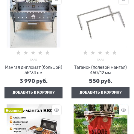
3685
3686
Мангал дипломат (большой)
Таганок (полевой мангал)
55*34 см
450/12 мм
3 990
 руб.
550
 руб.
ДОБАВИТЬ В КОРЗИНУ
ДОБАВИТЬ В КОРЗИНУ
Новинка