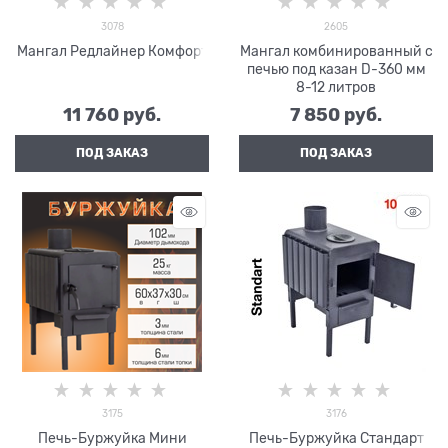
3078
2605
Мангал Редлайнер Комфорт
Мангал комбинированный с
печью под казан D-360 мм
8-12 литров
11 760
 руб.
7 850
 руб.
ПОД ЗАКАЗ
ПОД ЗАКАЗ
3175
3176
Печь-Буржуйка Мини
Печь-Буржуйка Стандарт