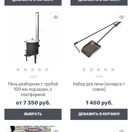
3585
3589
Печь разборная с трубой
Набор для печи (кочерга +
100 мм под казан, с
совок)
платформой
от
7 350
 руб.
1 450
 руб.
ВЫБРАТЬ
ДОБАВИТЬ В КОРЗИНУ