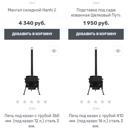
2841
2884
Мангал складной Hanhi 2
Подставка под садж
кованная Шелковый Путь
4 340
 руб.
1 950
 руб.
ДОБАВИТЬ В КОРЗИНУ
ДОБАВИТЬ В КОРЗИНУ
3085
3086
Печь под казан с трубой 360
Печь под казан с трубой 410
мм. (под казан 12 л.) сталь 3
мм. (под казан 16 л.) сталь 3
мм.
мм.