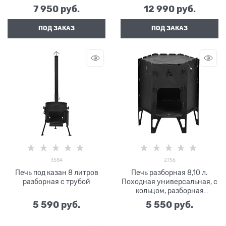
7 950
 руб.
12 990
 руб.
ПОД ЗАКАЗ
ПОД ЗАКАЗ
3584
2756
Печь под казан 8 литров
Печь разборная 8,10 л.
разборная с трубой
Походная универсальная, с
кольцом, разборная
35х35х50 см , сталь 3 мм
5 590
 руб.
5 550
 руб.
арт. ИМЗ-№4