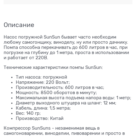
Описание
Насос погружной SunSun бывает часто необходим
любому самогонщику, виноделу, ну или просто дачнику.
Помпа способна перекачивать до 600 литров в час, при
погрузке на глубину до 1 метра, проста в использовании
и работает от 220В.
Технические характеристики помпы SunSun:
Тип насоса: погружной
Напряжение: 220 Вольт;
Производительность: 600 литров в час;
Мощность: 8500 оборотов в минуту;
Максимальная высота подъема напора воды: 1 метр;
Диаметр выходного штуцера на шланг: 12 мм;
Кабель, длина: 1,5 метра;
Вес: 140 гр;
Производство: Китай
Компрессор SunSuns - незаменимая вещь в
самогоноварении, виноделии, пивоварении и просто в