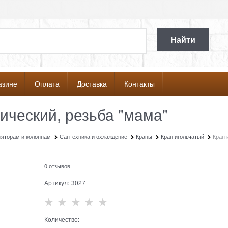
Найти
азине
Оплата
Доставка
Контакты
ический, резьба "мама"
ляторам и колоннам
Сантехника и охлаждение
Краны
Кран игольчатый
Кран 
0 отзывов
Артикул:
3027
Количество: