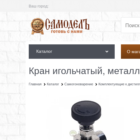
Ваш город:
Каталог
О маг
Кран игольчатый, металл
Главная
Каталог
Самогоноварение
Комплектующие к дистил