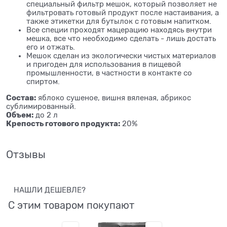
специальный фильтр мешок, который позволяет не
фильтровать готовый продукт после настаивания, а
также этикетки для бутылок с готовым напитком.
Все специи проходят мацерацию находясь внутри
мешка, все что необходимо сделать - лишь достать
его и отжать.
Мешок сделан из экологически чистых материалов
и пригоден для использования в пищевой
промышленности, в частности в контакте со
спиртом.
Состав:
яблоко сушеное, вишня вяленая, абрикос
сублимированный.
Объем:
до 2 л
Крепость готового продукта:
20%
Отзывы
НАШЛИ ДЕШЕВЛЕ?
С этим товаром покупают