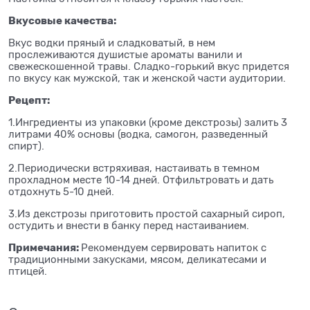
Вкусовые качества:
Вкус водки пряный и сладковатый, в нем
прослеживаются душистые ароматы ванили и
свежескошенной травы. Сладко-горький вкус придется
по вкусу как мужской, так и женской части аудитории.
Рецепт:
1.Ингредиенты из упаковки (кроме декстрозы) залить 3
литрами 40% основы (водка, самогон, разведенный
спирт).
2.Периодически встряхивая, настаивать в темном
прохладном месте 10-14 дней. Отфильтровать и дать
отдохнуть 5-10 дней.
3.Из декстрозы приготовить простой сахарный сироп,
остудить и внести в банку перед настаиванием.
Примечания:
Рекомендуем сервировать напиток с
традиционными закусками, мясом, деликатесами и
птицей.