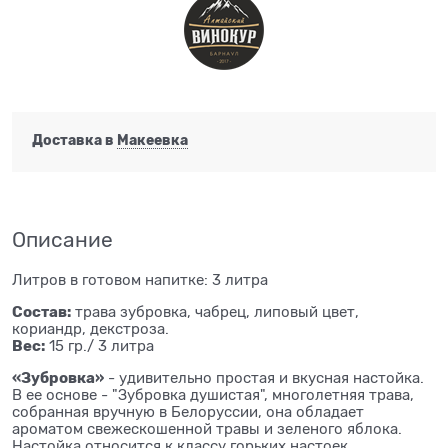
Доставка в
Макеевка
Описание
Литров в готовом напитке: 3 литра
Состав:
трава зубровка, чабрец, липовый цвет,
кориандр, декстроза.
Вес:
15 гр./ 3 литра
«Зубровка»
- удивительно простая и вкусная настойка.
В ее основе - "Зубровка душистая", многолетняя трава,
собранная вручную в Белоруссии, она обладает
ароматом свежескошенной травы и зеленого яблока.
Настойка относится к классу горьких настоек.