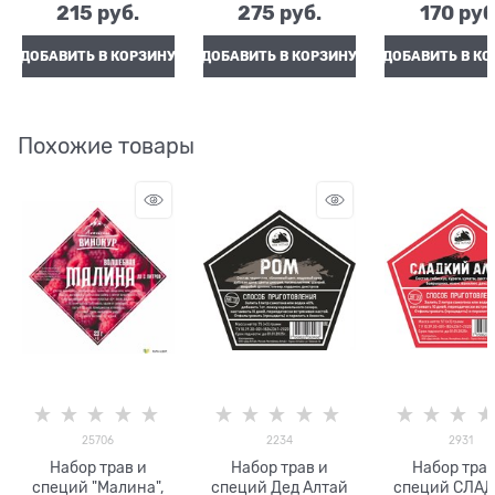
215
 руб.
275
 руб.
170
 руб
ДОБАВИТЬ В КОРЗИНУ
ДОБАВИТЬ В КОРЗИНУ
ДОБАВИТЬ В КО
Похожие товары
25706
2234
2931
Набор трав и
Набор трав и
Набор трав
специй "Малина",
специй Дед Алтай
специй СЛА