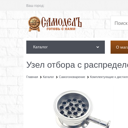
Ваш город:
Каталог
О маг
Узел отбора с распредел
Главная
Каталог
Самогоноварение
Комплектующие к дистил