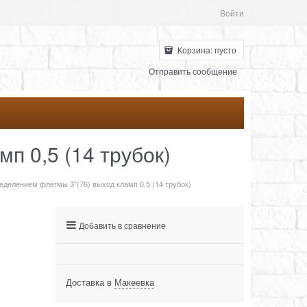
Войти
Корзина:
пусто
Отправить сообщение
п 0,5 (14 трубок)
еделением флегмы 3"(76) выход кламп 0,5 (14 трубок)
Добавить в сравнение
Доставка в
Макеевка