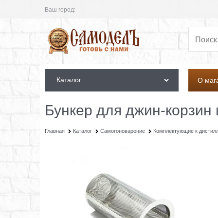
Ваш город:
Каталог
О маг
Бункер для джин-корзин 
Главная
Каталог
Самогоноварение
Комплектующие к дистил