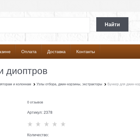
Найти
азине
Оплата
Доставка
Контакты
и диоптров
ляторам и колоннам
Узлы отбора, джин-корзины, экстракторы
Бункер для джин-ко
0 отзывов
Артикул:
2378
Количество: